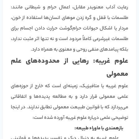
رعایت آداب معنویدر مقابل، اعمال حرام و شیطانی مانند:
طلسمات با قفل و گره زدن موهای انسان‌ها استفاده از خون،
مردار یا اشکال حیوانات حرام‌گوشت حرارت دادن اجسام برای
طلسمات غیرشرعی کاملاً مردود است و نه تنها اثر مثبت ندارد،
بلکه پیامدهای منفی روحی و معنوی به همراه دارد.
علوم غریبه: رهایی از محدوده‌های علم
معمولی
علوم غریبه یا متافیزیک، زمینه‌ای است که خارج از حوزه‌های
علمی معمولی قرار دارد و به مطالعه پدیده‌ها و اتفاقاتی
می‌پردازد که با قوانین طبیعت معمولی تطابق ندارند. در اینجا
توضیحی علمی درباره علوم غریبه آورده شده است:
بازهمندی با ماوراء طبیعه:
علوم غریبه به دنبال درک و تفسیر پدیده‌ها و قوانینی