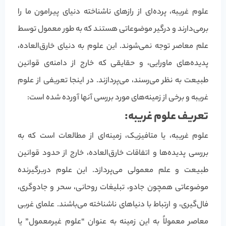
علوم غریبه، پرده‌ای از رازهای ناشناخته دنیای پیرامون ما را
برمی‌دارند و درگیر موضوعاتی هستند که به طور معمول توسط
علم معاصر توجه نمی‌شوند. این علوم به دنیای خارق‌العاده،
پدیده‌های ماورایی، و حقایقی که خارج از دامنه‌ی قوانین
طبیعت به نظر می‌رسند، می‌پردازند. در اینجا تعریفی از علوم
غریبه و برخی از زمینه‌های مورد بررسی آنها آورده شده است:
تعریف علوم غریبه:
علوم غریبه، یا متافیزیک، زمینه‌ای از مطالعات است که به
بررسی پدیده‌ها و اتفاقات خارق‌العاده، خارج از حدود قوانین
طبیعت و علم معمولی می‌پردازد. این علوم دربرگیرنده
موضوعاتی همچون جادو، تبلیغات روحانی، سحر و جادوگری،
فال‌گیری، و ارتباط با دنیاهای ناشناخته می‌باشند. علمای غربی
معاصر معمولاً به این زمینه به عنوان “علوم غیرمعمول” یا