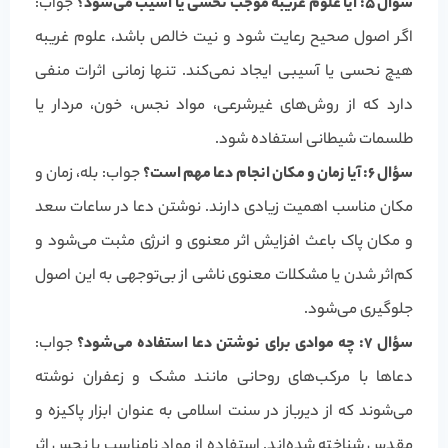
سؤال ۵: آیا علوم غریبه موجب نحسی یا آسیب می‌شود؟
جواب:
اگر اصول صحیح رعایت شود و نیت خالص باشد، علوم غریبه
هیچ نحسی یا آسیبی ایجاد نمی‌کند. تنها زمانی اثرات منفی
دارد که از روش‌های غیرشرعی، مواد نجس، خون، مردار یا
طلسمات شیطانی استفاده شود.
سؤال ۶: آیا زمان و مکان انجام دعا مهم است؟
جواب: بله، زمان و
مکان مناسب اهمیت زیادی دارند. نوشتن دعا در ساعات سعد
و مکان پاک باعث افزایش اثر معنوی و انرژی مثبت می‌شود و
کم‌اثر شدن یا مشکلات معنوی ناشی از بی‌توجهی به این اصول
جلوگیری می‌شود.
سؤال ۷: چه موادی برای نوشتن دعا استفاده می‌شود؟
جواب:
دعاها با مرکب‌های روحانی مانند مشک و زعفران نوشته
می‌شوند که از دیرباز در سنت اسلامی به عنوان ابزار پاکیزه و
مقدس شناخته شده‌اند. استفاده از مواد نامناسب یا نجس اثر