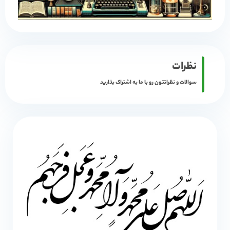
نظرات
سوالات و نظراتتون رو با ما به اشتراک بذارید