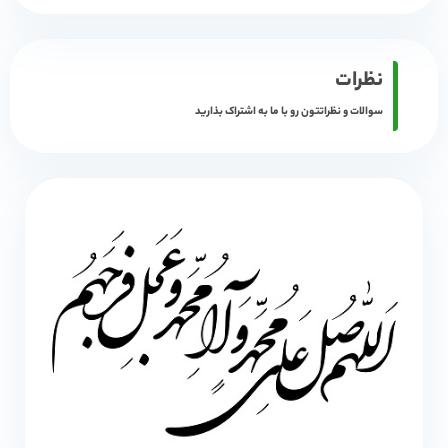
نظرات
سوالات و نظراتتون رو با ما به اشتراک بذارید