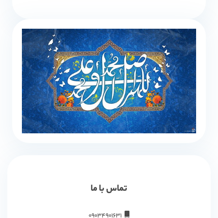
تماس با ما
09034901631