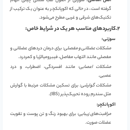
اصل اساسی:
سوزنی از اصول طب سنتی چینی الهام
گرفته است، در حالی که اکوپانکچر به عنوان یک ترکیب از
تکنیک‌های شرقی و غربی مطرح می‌شود.
2.کاربردهای مناسب هر یک در شرایط خاص:
سوزنی:
مشکلات عضلانی و مفصلی:
برای درمان دردهای عضلانی و
مفصلی مانند التهاب مفاصل، فیبرومیالژیا و کمردرد.
مشکلات اعصابی:
مانند افسردگی، اضطراب، و درد
عصبی.
مشکلات گوارشی:
برای تسکین مشکلات مرتبط با گوارش
مثل سندرم روده تحریک‌پذیر (IBS).
اکوپانکچر:
مراقبت‌های زیبایی:
برای بهبود رنگ و تن پوست و تقویت
عضلات صورت.