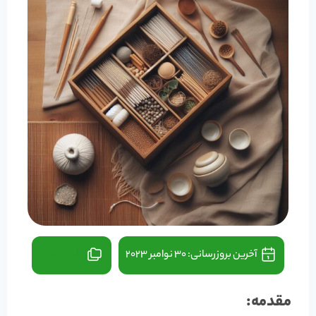
آخرین بروزرسانی:
30 نوامبر 2023
طب سنتی
مقدمه: